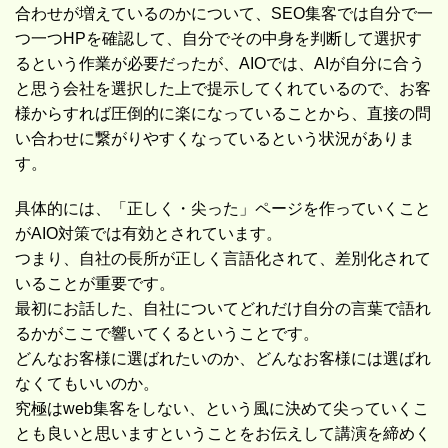
合わせが増えているのかについて、SEO集客では自分で一
つ一つHPを確認して、自分でその中身を判断して選択す
るという作業が必要だったが、AIOでは、AIが自分に合う
と思う会社を選択した上で提示してくれているので、お客
様からすれば圧倒的に楽になっていることから、直接の問
い合わせに繋がりやすくなっているという状況がありま
す。
具体的には、「正しく・尖った」ページを作っていくこと
がAIO対策では有効とされています。
つまり、自社の長所が正しく言語化されて、差別化されて
いることが重要です。
最初にお話した、自社についてどれだけ自分の言葉で語れ
るかがここで響いてくるということです。
どんなお客様に選ばれたいのか、どんなお客様には選ばれ
なくてもいいのか。
究極はweb集客をしない、という風に決めて尖っていくこ
とも良いと思いますということをお伝えして講演を締めく