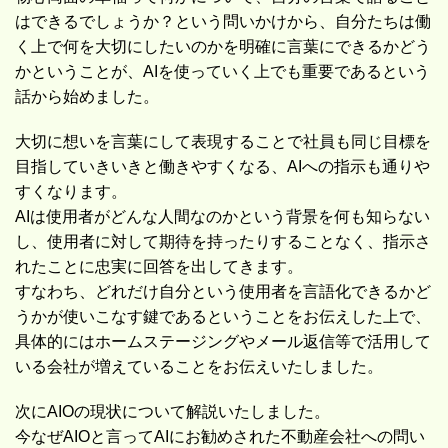
はできるでしょうか？という問いかけから、自分たちは働
く上で何を大切にしたいのかを明確に言葉にできるかどう
かということが、AIを使っていく上でも重要であるという
話から始めました。
大切に想いを言葉にして表現することで社員も同じ目標を
目指していきいきと働きやすくなる、AIへの指示も通りや
すくなります。
AIは使用者がどんな人間なのかという背景を何も知らない
し、使用者に対して期待を持ったりすることなく、指示さ
れたことに忠実に回答を出してきます。
すなわち、どれだけ自分という使用者を言語化できるかど
うかが使いこなす鍵であるということをお伝えした上で、
具体的にはホームステージングやメール返信等で活用して
いる会社が増えていることをお伝えいたしました。
次にAIOの現状について解説いたしました。
今なぜAIOと言ってAIにお勧めされた不動産会社への問い