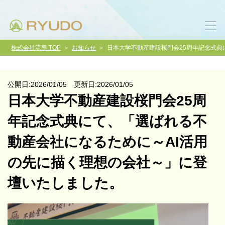
株式会社流導 TOP
お知らせ
日本大学不動産建設桜門会25周年記念式典
公開日:2026/01/05 更新日:2026/01/05
日本大学不動産建設桜門会25周
年記念式典にて、「選ばれる不
動産会社になるために～AI活用
の先に描く理想の会社～」に登
壇いたしました。