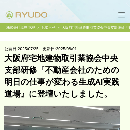
株式会社流導 TOP
お知らせ
大阪府宅地建物取引業協会中央支部研修『
公開日:2025/07/25 更新日:2025/08/01
大阪府宅地建物取引業協会中央
支部研修『不動産会社のための
明日の仕事が変わる生成AI実践
道場』に登壇いたしました。