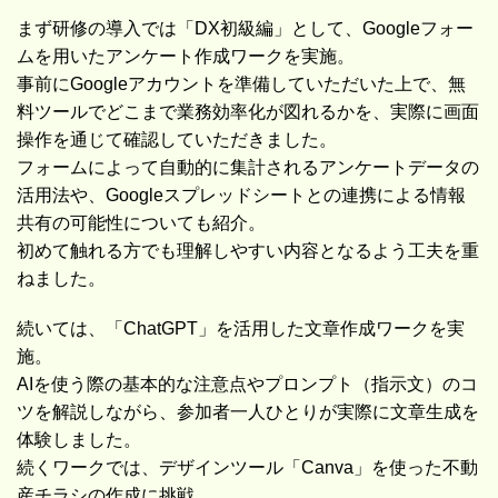
まず研修の導入では「DX初級編」として、Googleフォー
ムを用いたアンケート作成ワークを実施。
事前にGoogleアカウントを準備していただいた上で、無
料ツールでどこまで業務効率化が図れるかを、実際に画面
操作を通じて確認していただきました。
フォームによって自動的に集計されるアンケートデータの
活用法や、Googleスプレッドシートとの連携による情報
共有の可能性についても紹介。
初めて触れる方でも理解しやすい内容となるよう工夫を重
ねました。
続いては、「ChatGPT」を活用した文章作成ワークを実
施。
AIを使う際の基本的な注意点やプロンプト（指示文）のコ
ツを解説しながら、参加者一人ひとりが実際に文章生成を
体験しました。
続くワークでは、デザインツール「Canva」を使った不動
産チラシの作成に挑戦。