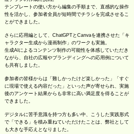
テンプレートの使い方から編集の手順まで、直感的な操作
性を活かし、参加者全員が短時間でチラシを完成させるこ
とができました。
さらに応用編として、ChatGPTとCanvaを連携させた「キ
ャラクター生成から漫画制作」のワークも実施。
生成AIによるコンテンツ制作の可能性を体感していただき
ながら、自社の広報やブランディングへの応用例について
も共有しました。
参加者の皆様からは「難しかったけど楽しかった」「すぐ
に現場で使える内容だった」といった声が寄せられ、実施
後のアンケート結果からも非常に高い満足度を得ることが
できました。
デジタルに苦手意識を持つ方も多い中、こうした実践形式
で「できる」を積み重ねていただけたことは、弊社として
も大きな手応えとなりました。