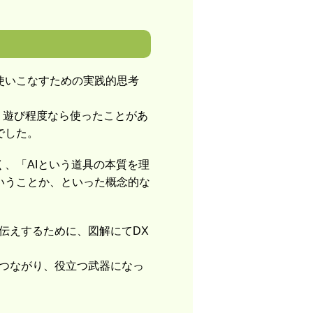
使いこなすための実践的思考
で、遊び程度なら使ったことがあ
でした。
、「AIという道具の本質を理
いうことか、といった概念的な
伝えするために、図解にてDX
につながり、役立つ武器になっ