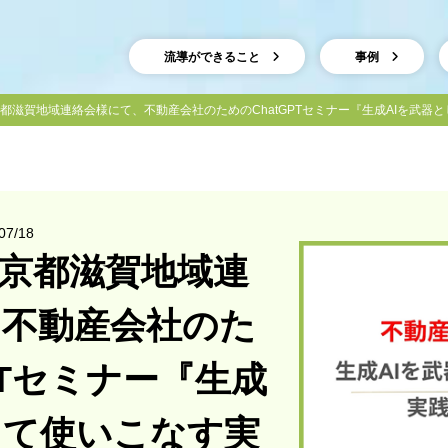
流導ができること
事例
21京都滋賀地域連絡会様にて、不動産会社のためのChatGPTセミナー『生成AIを武
7/18
21京都滋賀地域連
、不動産会社のた
PTセミナー『生成
して使いこなす実