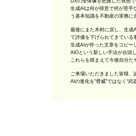
DXの全体像を把握した状態で
生成AIは何が得意で何が苦
う基本知識を不動産の実務に
最後にまた木村に戻し、生成A
て評価を下げられてきている
生成AIが作った文章をコピ
AIOという新しい手法が台頭
これらを踏まえて今後自分た
ご来場いただきました皆様、
AIの進化を“脅威”ではなく