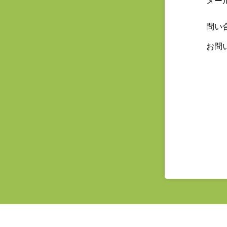
メー
問い
お問