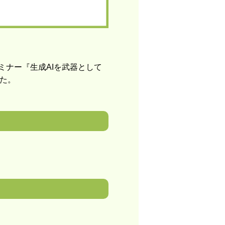
セミナー『生成AIを武器として
た。