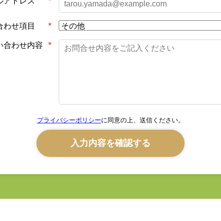
ルアドレス
合わせ項目
い合わせ内容
プライバシーポリシー
に同意の上、送信ください。