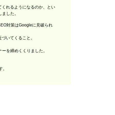
てくれるようになるのか、とい
しました。
対策はGoogleに見破られ
近づいてくること。
ナーを締めくくりました。
す。