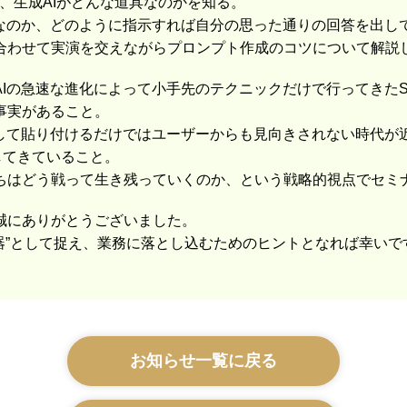
、生成AIがどんな道具なのかを知る。
手なのか、どのように指示すれば自分の思った通りの回答を出し
合わせて実演を交えながらプロンプト作成のコツについて解説
Iの急速な進化によって小手先のテクニックだけで行ってきたSEO
事実があること。
ーして貼り付けるだけではユーザーからも見向きされない時代が
してきていること。
ちはどう戦って生き残っていくのか、という戦略的視点でセミ
誠にありがとうございました。
“武器”として捉え、業務に落とし込むためのヒントとなれば幸いで
お知らせ一覧に戻る