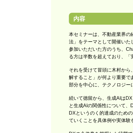
内容
本セミナーは、不動産業界の
法」をテーマとして開催いた
参加いただいた方のうち、Ch
る方は半数を超えており、「
それを受けて冒頭に木村から、
解すること」が何より重要で
部分を中心に、テクノロジー
続いて德留から、生成AIはD
と生成AIの関係性について、
DXというのく的達成のため
ていくことを具体例や実体験