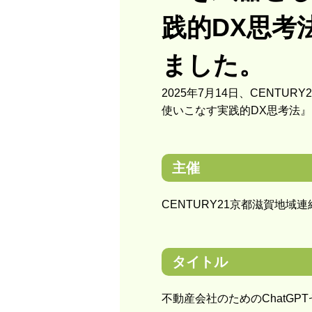
践的DX思考
ました。
2025年7月14日、CENT
使いこなす実践的DX思考法
主催
CENTURY21京都滋賀地域
タイトル
不動産会社のためのChatG