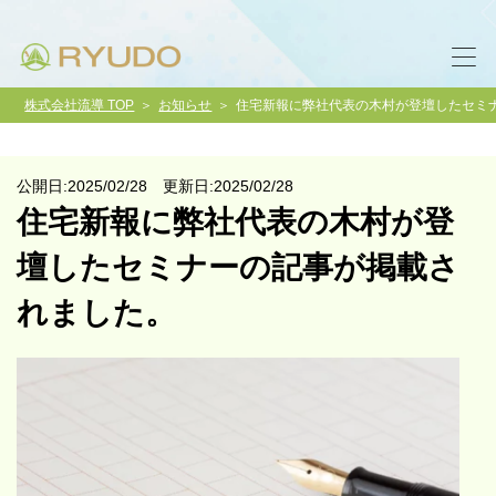
株式会社流導 TOP
お知らせ
住宅新報に弊社代表の木村が登壇したセミ
公開日:2025/02/28 更新日:2025/02/28
住宅新報に弊社代表の木村が登
壇したセミナーの記事が掲載さ
れました。