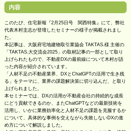
内容
このたび、住宅新報『2月25日号 関西特集』にて、弊社
代表木村圭志が登壇したセミナーの様子が掲載されまし
た。
本記事は、大阪府宅地建物取引業協会 TAKTAS.様 主催の
「TAKTAS.大交流会2025」の取材記事の一部として取り
上げられたもので、不動産DXの最前線について木村が語
った内容が紹介されています。
「人材不足の不動産業界、DXとChatGPTの活用で生き残
る」をテーマに、業界の課題解決策に切り込んだ、と取り
上げられました。
本セミナーでは、DXの活用が不動産会社の持続的な成長
にどう貢献できるのか、またChatGPTなどの最新技術を
活用し、いかに業務効率化と人材不足の課題を克服するか
について、具体的な事例を交えながら失敗しないDXの進
め方について解説しました。