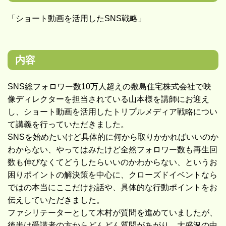
「ショート動画を活用したSNS戦略」
内容
SNS総フォロワー数10万人超えの敷島住宅株式会社で映
像ディレクターを担当されている山本様を講師にお迎え
し、ショート動画を活用したトリプルメディア戦略につい
て講義を行っていただきました。
SNSを始めたいけど具体的に何から取りかかればいいのか
わからない、やってはみたけど全然フォロワー数も再生回
数も伸びなくてどうしたらいいのかわからない、というお
困りポイントの解決策を中心に、クローズドイベントなら
ではの本当にここだけお話や、具体的な行動ポイントをお
伝えしていただきました。
ファシリテーターとして木村が質問を進めていましたが、
後半は受講者の方からどんどん質問があがり、大盛況の中